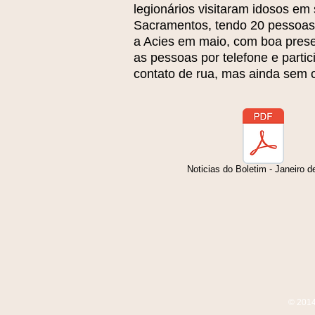
legionários visitaram idosos e
Sacramentos, tendo 20 pessoas 
a Acies em maio, com boa presen
as pessoas por telefone e parti
contato de rua, mas ainda sem 
Noticias do Boletim - Janeiro d
© 201