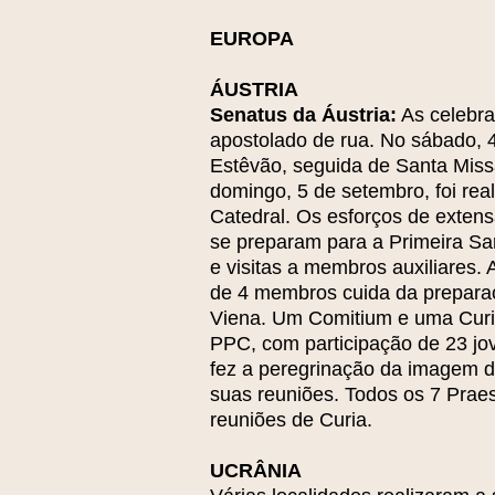
EUROPA
ÁUSTRIA
Senatus da Áustria:
As celebra
apostolado de rua. No sábado, 
Estêvão, seguida de Santa Miss
domingo, 5 de setembro, foi re
Catedral. Os esforços de exten
se preparam para a Primeira S
e visitas a membros auxiliares.
de 4 membros cuida da prepara
Viena. Um Comitium e uma Curia
PPC, com participação de 23 jov
fez a peregrinação da imagem d
suas reuniões. Todos os 7 Prae
reuniões de Curia.
UCRÂNIA