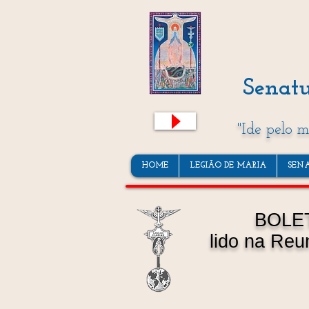
Senatu
"Ide pelo 
HOME
LEGIÃO DE MARIA
SEN
BOLE
lido na Reu