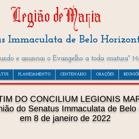
s Immaculata de Belo Horizon
mundo e anunciai o Evangelho a toda criatura"
Mc
ATUS
PLANEJAMENTO
CENTENÁRIO
ORAÇÕES
REUNIÕ
TIM DO CONCILIUM LEGIONIS MA
nião do Senatus Immaculata de Belo
em 8 de janeiro de 2022