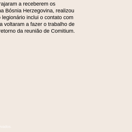
orajaram a receberem os
a Bósnia Herzegovina, realizou
legionário inclui o contato com
a voltaram a fazer o trabalho de
retorno da reunião de Comitium.
rvados.