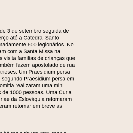
de 3 de setembro seguida de
rço até a Catedral Santo
imadamente 600 legionários. No
ram com a Santa Missa na
isita famílias de crianças que
ambém fazem apostolado de rua
lbaneses. Um Praesidium persa
m segundo Praesidium persa em
omitia realizaram uma mini
ais de 1000 pessoas. Uma Curia
uriae da Eslováquia retomaram
peram retomar em breve as