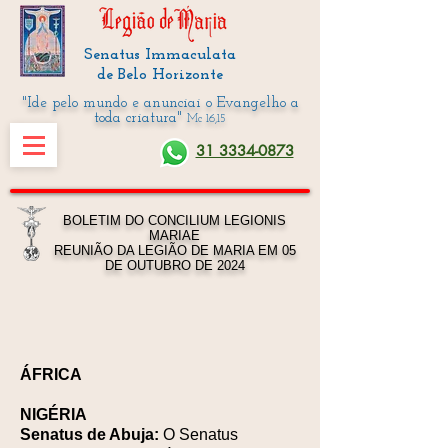
Senatus Immaculata
de Belo Horizonte
"Ide pelo mundo e anunciai o Evangelho a
toda criatura"
Mc 16,15
31 3334-0873
BOLETIM DO CONCILIUM LEGIONIS
MARIAE
REUNIÃO DA LEGIÃO DE MARIA EM 05
DE OUTUBRO DE 2024
ÁFRICA
NIGÉRIA
Senatus de Abuja:
O Senatus