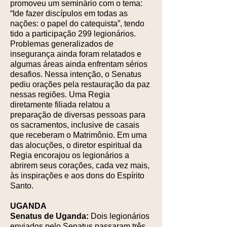
promoveu um seminário com o tema:
“Ide fazer discípulos em todas as
nações: o papel do catequista”, tendo
tido a participação 299 legionários.
Problemas generalizados de
insegurança ainda foram relatados e
algumas áreas ainda enfrentam sérios
desafios. Nessa intenção, o Senatus
pediu orações pela restauração da paz
nessas regiões. Uma Regia
diretamente filiada relatou a
preparação de diversas pessoas para
os sacramentos, inclusive de casais
que receberam o Matrimônio. Em uma
das alocuções, o diretor espiritual da
Regia encorajou os legionários a
abrirem seus corações, cada vez mais,
às inspirações e aos dons do Espírito
Santo.
UGANDA
Senatus de Uganda:
Dois legionários
enviados pelo Senatus passaram três