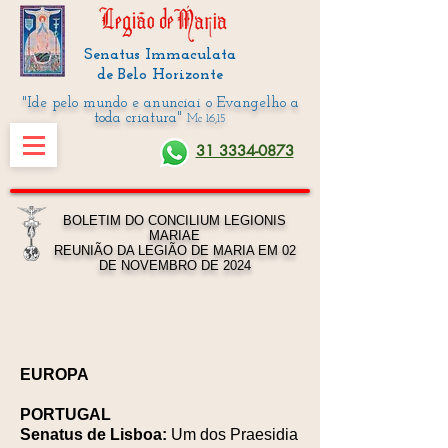
Senatus Immaculata
de Belo Horizonte
"Ide pelo mundo e anunciai o Evangelho a
toda criatura"
Mc 16,15
31 3334-0873
BOLETIM DO CONCILIUM LEGIONIS
MARIAE
REUNIÃO DA LEGIÃO DE MARIA EM 02
DE NOVEMBRO DE 2024
EUROPA
PORTUGAL
Senatus de Lisboa:
Um dos Praesidia