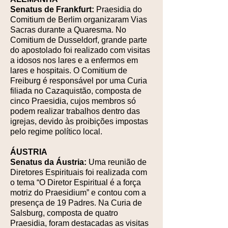
Senatus de Frankfurt:
Praesidia do
Comitium de Berlim organizaram Vias
Sacras durante a Quaresma. No
Comitium de Dusseldorf, grande parte
do apostolado foi realizado com visitas
a idosos nos lares e a enfermos em
lares e hospitais. O Comitium de
Freiburg é responsável por uma Curia
filiada no Cazaquistão, composta de
cinco Praesidia, cujos membros só
podem realizar trabalhos dentro das
igrejas, devido às proibições impostas
pelo regime político local.
ÁUSTRIA
Senatus da Áustria:
Uma reunião de
Diretores Espirituais foi realizada com
o tema “O Diretor Espiritual é a força
motriz do Praesidium” e contou com a
presença de 19 Padres. Na Curia de
Salsburg, composta de quatro
Praesidia, foram destacadas as visitas