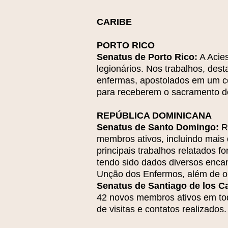
CARIBE
PORTO RICO
Senatus de Porto Rico:
A Acies
legionários. Nos trabalhos, des
enfermas, apostolados em um cen
para receberem o sacramento do
REPÚBLICA DOMINICANA
Senatus de Santo Domingo:
Re
membros ativos, incluindo mais 
principais trabalhos relatados f
tendo sido dados diversos enca
Unção dos Enfermos, além de or
Senatus de Santiago de los Ca
42 novos membros ativos em tod
de visitas e contatos realizados.