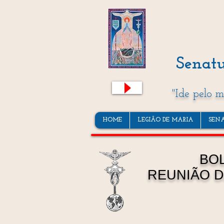
Senatu
"Ide pelo 
HOME
LEGIÃO DE MARIA
SEN
BOL
REUNIÃO D