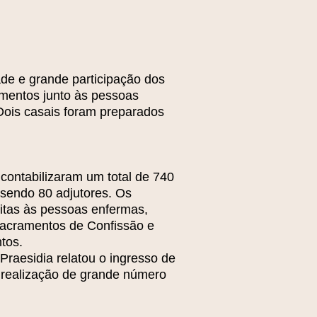
ade e grande participação dos
amentos junto às pessoas
 Dois casais foram preparados
 contabilizaram um total de 740
 sendo 80 adjutores. Os
isitas às pessoas enfermas,
sacramentos de Confissão e
tos.
aesidia relatou o ingresso de
 realização de grande número