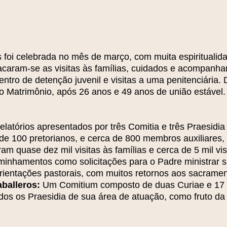
 foi celebrada no mês de março, com muita espiritualid
tacaram-se as visitas às famílias, cuidados e acompanh
tro de detenção juvenil e visitas a uma penitenciária.
 Matrimônio, após 26 anos e 49 anos de união estável.
latórios apresentados por três Comitia e três Praesidia
de 100 pretorianos, e cerca de 800 membros auxiliares,
oram quase dez mil visitas às famílias e cerca de 5 mil v
minhamentos como solicitações para o Padre ministrar 
ientações pastorais, com muitos retornos aos sacramen
balleros:
Um Comitium composto de duas Curiae e 17 Pr
os os Praesidia de sua área de atuação, como fruto da