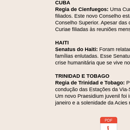
CUBA
Regia de Cienfuegos:
Uma Curi
filiados. Este novo Conselho e
Conselho Superior. Apesar das d
Curiae filiadas às reuniões men
HAITI
Senatus do Haiti:
Foram relatad
famílias enlutadas. Esse Senat
crise humanitária que se vive no
TRINIDAD E TOBAGO
Regia de Trinidad e Tobago:
Pr
condução das Estações da Via-Sac
Um novo Praesidium juvenil foi i
janeiro e a solenidade da Acies