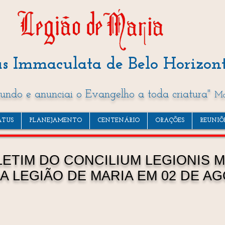
s Immaculata de Belo Horizon
mundo e anunciai o Evangelho a toda criatura"
Mc
ATUS
PLANEJAMENTO
CENTENÁRIO
ORAÇÕES
REUNIÕ
ETIM DO CONCILIUM LEGIONIS 
A LEGIÃO DE MARIA EM 02 DE AG