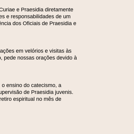
uriae e Praesidia diretamente
ões e responsabilidades de um
ncia dos Oficiais de Praesidia e
ações em velórios e visitas às
o, pede nossas orações devido à
, o ensino do catecismo, a
upervisão de Praesidia juvenis.
etiro espiritual no mês de