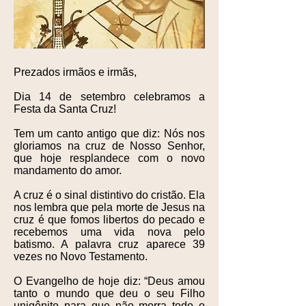
Prezados irmãos e irmãs,
Dia 14 de setembro celebramos a
Festa da Santa Cruz!
Tem um canto antigo que diz: Nós nos
gloriamos na cruz de Nosso Senhor,
que hoje resplandece com o novo
mandamento do amor.
A cruz é o sinal distintivo do cristão. Ela
nos lembra que pela morte de Jesus na
cruz é que fomos libertos do pecado e
recebemos uma vida nova pelo
batismo. A palavra cruz aparece 39
vezes no Novo Testamento.
O Evangelho de hoje diz: “Deus amou
tanto o mundo que deu o seu Filho
unigênito para que não morra todo o