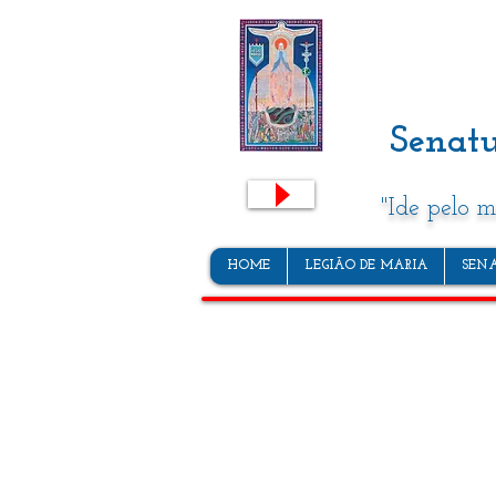
Senatu
"Ide pelo 
HOME
LEGIÃO DE MARIA
SEN