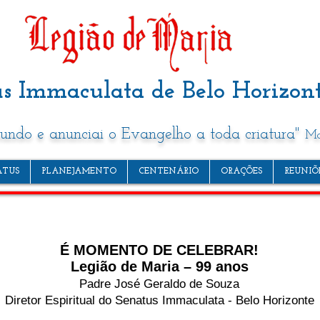
s Immaculata de Belo Horizon
mundo e anunciai o Evangelho a toda criatura"
Mc
ATUS
PLANEJAMENTO
CENTENÁRIO
ORAÇÕES
REUNIÕ
É MOMENTO DE CELEBRAR!
Legião de Maria – 99 anos
Padre José Geraldo de Souza
Diretor Espiritual do Senatus Immaculata - Belo Horizonte