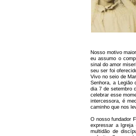
Nosso motivo maior
eu assumo o compr
sinal do amor miseri
seu ser foi ofereci
Vivo no seio de Mar
Senhora, a Legião 
dia 7 de setembro 
celebrar esse mome
intercessora, é me
caminho que nos lev
O nosso fundador Fr
expressar a Igreja
multidão de discí