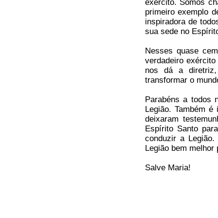
exército. Somos ch
primeiro exemplo de
inspiradora de todo
sua sede no Espírit
Nesses quase cem 
verdadeiro exércit
nos dá a diretriz
transformar o mund
Parabéns a todos 
Legião. Também é i
deixaram testemun
Espírito Santo par
conduzir a Legião
Legião bem melhor 
Salve Maria!