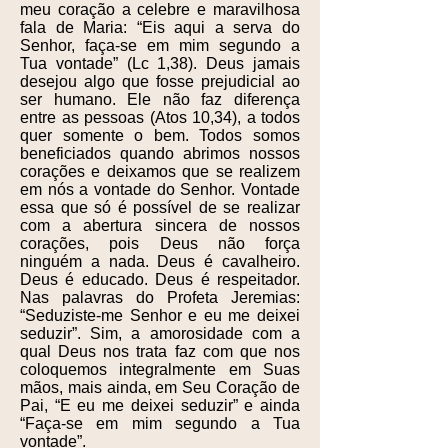
meu coração a celebre e maravilhosa
fala de Maria: “Eis aqui a serva do
Senhor, faça-se em mim segundo a
Tua vontade” (Lc 1,38). Deus jamais
desejou algo que fosse prejudicial ao
ser humano. Ele não faz diferença
entre as pessoas (Atos 10,34), a todos
quer somente o bem. Todos somos
beneficiados quando abrimos nossos
corações e deixamos que se realizem
em nós a vontade do Senhor. Vontade
essa que só é possível de se realizar
com a abertura sincera de nossos
corações, pois Deus não força
ninguém a nada. Deus é cavalheiro.
Deus é educado. Deus é respeitador.
Nas palavras do Profeta Jeremias:
“Seduziste-me Senhor e eu me deixei
seduzir”. Sim, a amorosidade com a
qual Deus nos trata faz com que nos
coloquemos integralmente em Suas
mãos, mais ainda, em Seu Coração de
Pai, “E eu me deixei seduzir” e ainda
“Faça-se em mim segundo a Tua
vontade”.