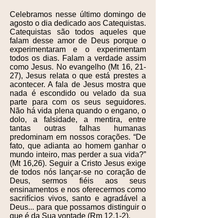
Celebramos nesse último domingo de
agosto o dia dedicado aos Catequistas.
Catequistas são todos aqueles que
falam desse amor de Deus porque o
experimentaram e o experimentam
todos os dias. Falam a verdade assim
como Jesus. No evangelho (Mt 16, 21-
27), Jesus relata o que está prestes a
acontecer. A fala de Jesus mostra que
nada é escondido ou velado da sua
parte para com os seus seguidores.
Não há vida plena quando o engano, o
dolo, a falsidade, a mentira, entre
tantas outras falhas humanas
predominam em nossos corações. “De
fato, que adianta ao homem ganhar o
mundo inteiro, mas perder a sua vida?”
(Mt 16,26). Seguir a Cristo Jesus exige
de todos nós lançar-se no coração de
Deus, sermos fiéis aos seus
ensinamentos e nos oferecermos como
sacrifícios vivos, santo e agradável a
Deus... para que possamos distinguir o
que é da Sua vontade (Rm 12,1-2).